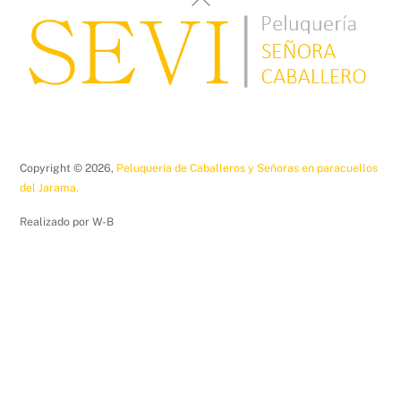
To
Top
Copyright ©
2026,
Peluquería de Caballeros y Señoras en paracuellos
del Jarama.
Realizado por W-B